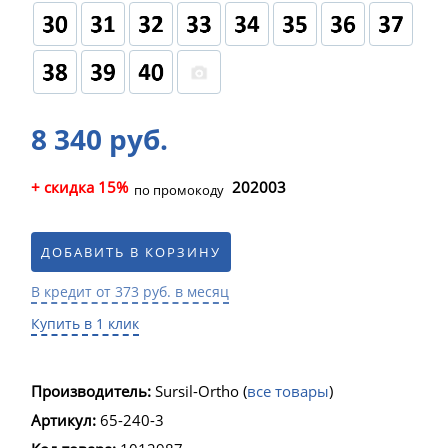
8 340 руб.
+ скидка 15%
202003
по промокоду
ДОБАВИТЬ В КОРЗИНУ
В кредит от 373 руб. в месяц
Купить в 1 клик
Производитель:
Sursil-Ortho
(
все товары
)
Артикул:
65-240-3