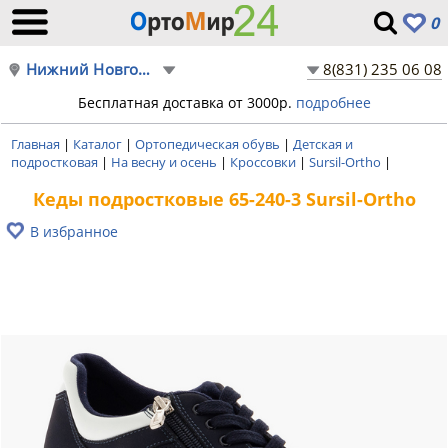
0
Нижний Новгород
8(831) 235 06 08
Бесплатная доставка от 3000р.
подробнее
Главная
|
Каталог
|
Ортопедическая обувь
|
Детская и
подростковая
|
На весну и осень
|
Кроссовки
|
Sursil-Ortho
|
Кеды подростковые 65-240-3 Sursil-Ortho
В избранное