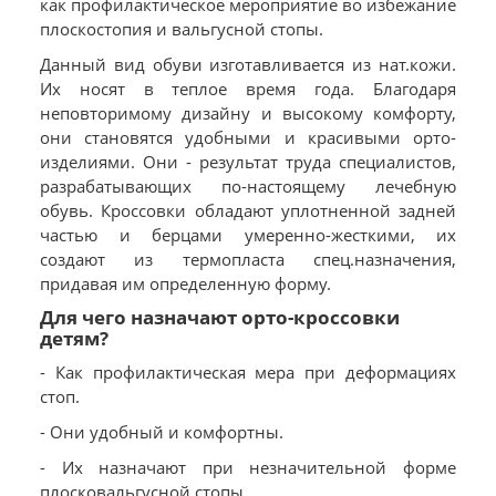
как профилактическое мероприятие во избежание
плоскостопия и вальгусной стопы.
Данный вид обуви изготавливается из нат.кожи.
Их носят в теплое время года. Благодаря
неповторимому дизайну и высокому комфорту,
они становятся удобными и красивыми орто-
изделиями. Они - результат труда специалистов,
разрабатывающих по-настоящему лечебную
обувь. Кроссовки обладают уплотненной задней
частью и берцами умеренно-жесткими, их
создают из термопласта спец.назначения,
придавая им определенную форму.
Для чего назначают орто-кроссовки
детям?
- Как профилактическая мера при деформациях
стоп.
- Они удобный и комфортны.
- Их назначают при незначительной форме
плосковальгусной стопы.