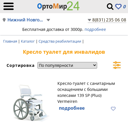
0
Нижний Новгород
8(831) 235 06 08
Бесплатная доставка от 3000р.
подробнее
Главная
|
Каталог
|
Средства реабилитации
|
Кресло туалет для инвалидов
Сортировка
Кресло-туалет с санитарным
оснащением с большими
колесами 139 SP (Pluo)
Vermeiren
подробнее