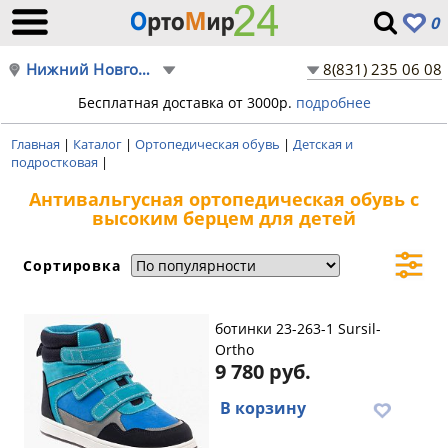
0
Нижний Новгород
8(831) 235 06 08
Бесплатная доставка от 3000р.
подробнее
Главная
|
Каталог
|
Ортопедическая обувь
|
Детская и
подростковая
|
Антивальгусная ортопедическая обувь с
высоким берцем для детей
Сортировка
ботинки 23-263-1 Sursil-
Ortho
9 780 руб.
В корзину