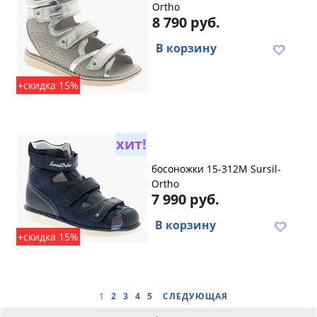
Ortho
8 790 руб.
В корзину
+скидка 15%
хит!
босоножки 15-312M Sursil-
Ortho
7 990 руб.
В корзину
+скидка 15%
1
2
3
4
5
СЛЕДУЮЩАЯ