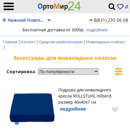
0
Нижний Новгород
8(831) 235 06 08
Бесплатная доставка от 3000р.
подробнее
Главная
|
Каталог
|
Средства реабилитации
|
Инвалидные коляски
|
Аксессуары для инвалидных колясок
Сортировка
Подушка для инвалидного
кресла ROLLSTUHL Hilberd,
размер 40х40х7 см
подробнее