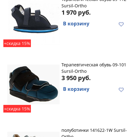
Sursil-Ortho
1 970 руб.
В корзину
+скидка 15%
Терапевтическая обувь 09-101
Sursil-Ortho
3 950 руб.
В корзину
+скидка 15%
полуботинки 141622-1W Sursil-
Ortho