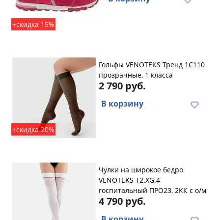
+скидка 15%
Гольфы VENOTEKS Тренд 1C110
прозрачные, 1 класса
2 790 руб.
В корзину
+скидка 20%
Чулки на широкое бедро
VENOTEKS T2.XG.4
госпитальный ПРО23, 2КК с о/м
4 790 руб.
В корзину