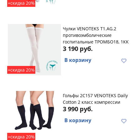
+скидка 20%
Чулки VENOTEKS T1.AG.2
противоэмболические
госпитальные ТРОМБО18, 1КК
3 190 руб.
В корзину
+скидка 20%
Гольфы 2C157 VENOTEKS Daily
Cotton 2 класс компрессии
3 990 руб.
В корзину
+скидка 20%