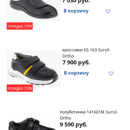
7 030 руб.
В корзину
+скидка 15%
кроссовки 65-163 Sursil-
Ortho
7 900 руб.
В корзину
+скидка 15%
полуботинки 141601M Sursil-
Ortho
9 590 руб.