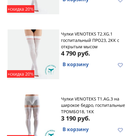
+скидка 20%
Чулки VENOTEKS T2.XG.1
госпитальный ПРО23, 2КК с
открытым мысом
4 790 руб.
В корзину
+скидка 20%
Чулки VENOTEKS T1.AG.3 на
широкое бедро, госпитальные
ТРОМБО18, 1КК
3 190 руб.
В корзину